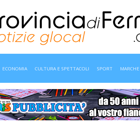
ECONOMIA
CULTURA E SPETTACOLI
SPORT
MARCHE