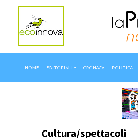
HOME
EDITORIALI
CRONACA
POLITICA
Cultura/spettacoli