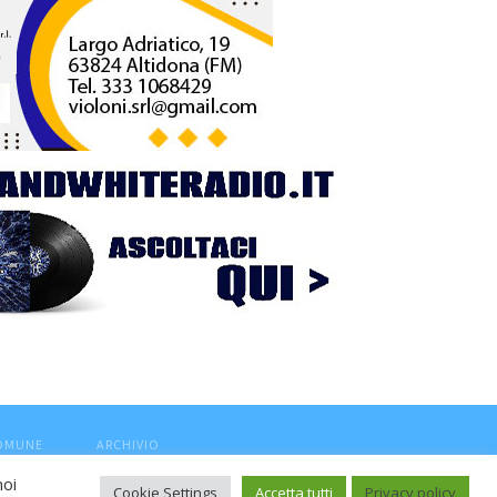
COMUNE
ARCHIVIO
noi
Cookie Settings
Accetta tutti
Privacy policy