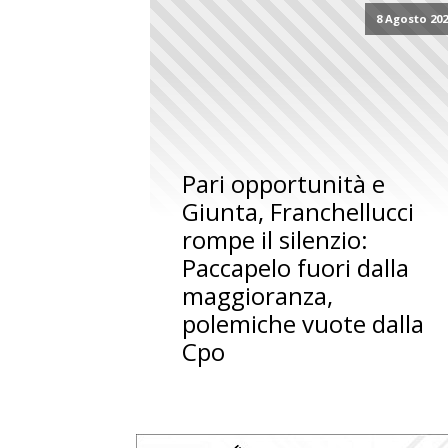
8 Agosto 20
Pari opportunità e
Giunta, Franchellucci
rompe il silenzio:
Paccapelo fuori dalla
maggioranza,
polemiche vuote dalla
Cpo