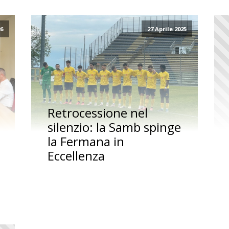
26
27 Aprile 2025
Retrocessione nel
silenzio: la Samb spinge
la Fermana in
Eccellenza