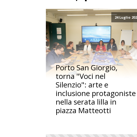
24 Luglio 20
Porto San Giorgio,
torna "Voci nel
Silenzio": arte e
inclusione protagoniste
nella serata lilla in
piazza Matteotti