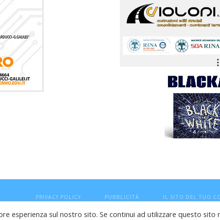
PRIVACY POLICY
PUBBLICITÀ
IL SITO DEL TUO 
ore esperienza sul nostro sito. Se continui ad utilizzare questo sito 