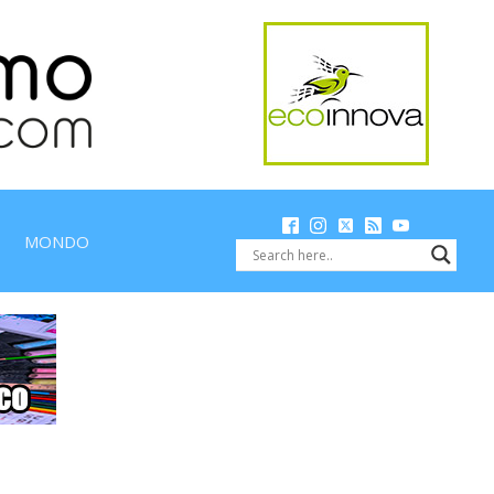
MONDO