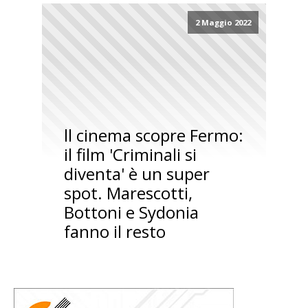
2 Maggio 2022
ll cinema scopre Fermo:
il film 'Criminali si
diventa' è un super
spot. Marescotti,
Bottoni e Sydonia
fanno il resto