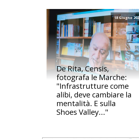
18 Giugno 20
De Rita, Censis,
fotografa le Marche:
"Infrastrutture come
alibi, deve cambiare la
mentalità. E sulla
Shoes Valley..."