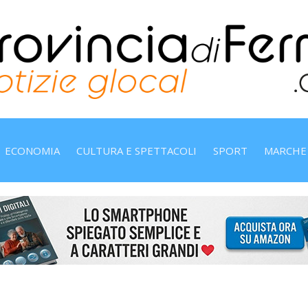
ECONOMIA
CULTURA E SPETTACOLI
SPORT
MARCHE