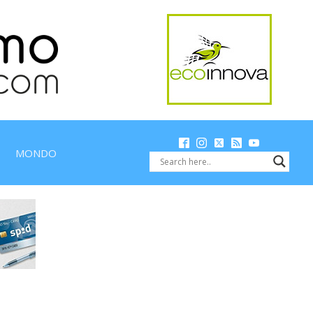
MONDO