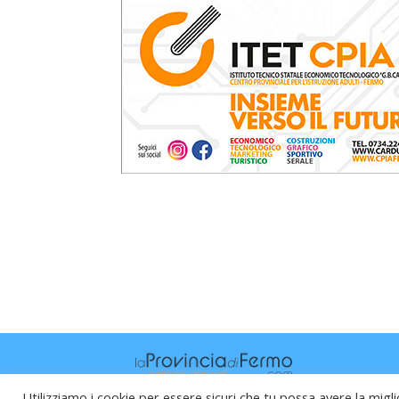
Utilizziamo i cookie per essere sicuri che tu possa avere la migli