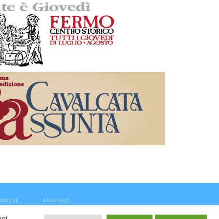
COMUNE
ARCHIVIO
noi