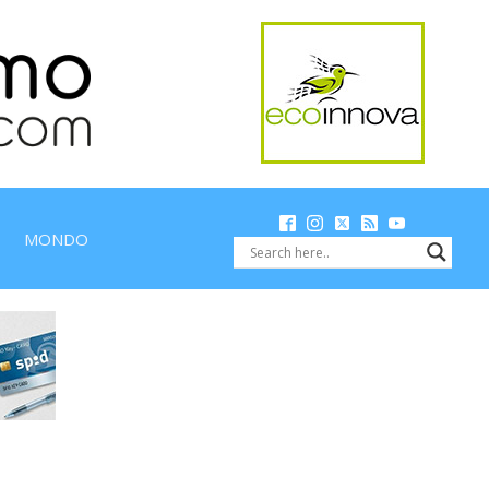
MONDO