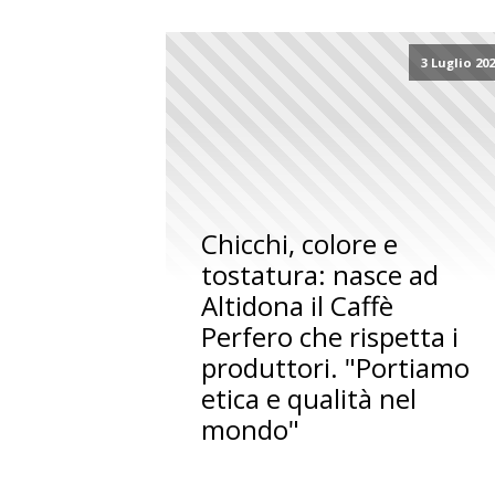
3 Luglio 20
Chicchi, colore e
tostatura: nasce ad
Altidona il Caffè
Perfero che rispetta i
produttori. "Portiamo
etica e qualità nel
mondo"