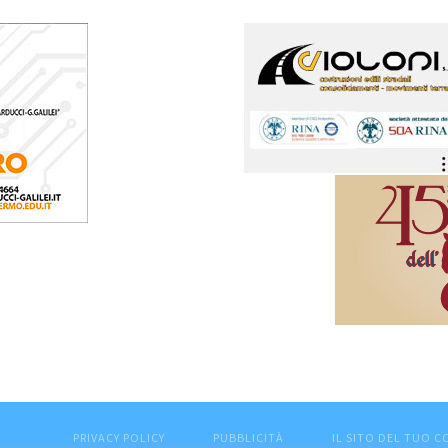
PRIVACY POLICY
PUBBLICITÀ
IL SITO DEL TUO 