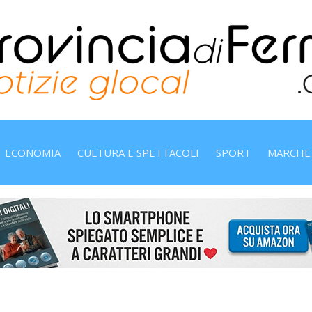
ECONOMIA
CULTURA E SPETTACOLI
SPORT
MARCHE