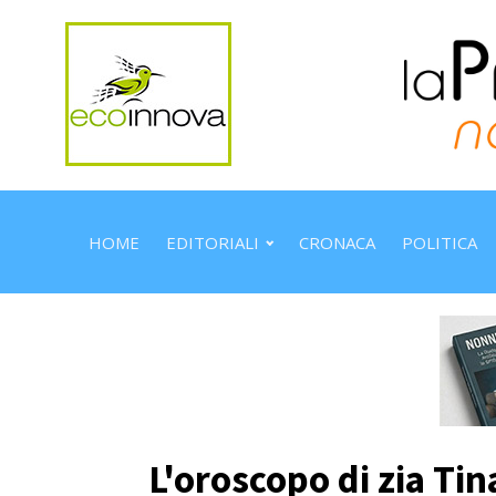
HOME
EDITORIALI
CRONACA
POLITICA
L'oroscopo di zia Tin