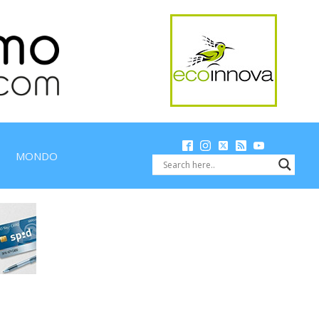
MONDO