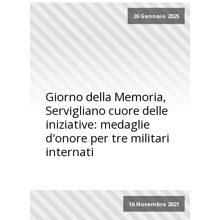
26 Gennaio 2025
Giorno della Memoria,
Servigliano cuore delle
iniziative: medaglie
d'onore per tre militari
internati
16 Novembre 2021