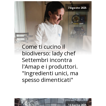
7 Agosto 2025
Come ti cucino il
biodiverso: lady chef
Settembri incontra
l'Amap e i produttori.
"Ingredienti unici, ma
spesso dimenticati"
14 Aprile 2025