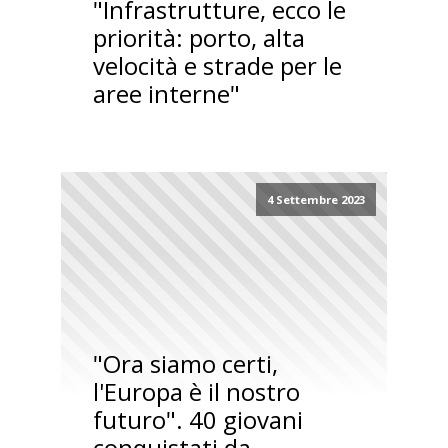
"Infrastrutture, ecco le
priorità: porto, alta
velocità e strade per le
aree interne"
4 Settembre 2023
"Ora siamo certi,
l'Europa è il nostro
futuro". 40 giovani
conquistati da