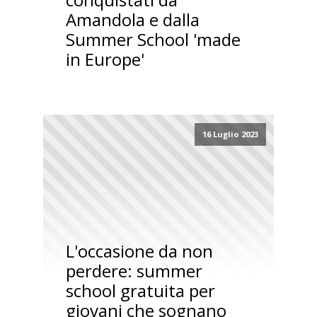
Amandola e dalla
Summer School 'made
in Europe'
16 Luglio 2023
L'occasione da non
perdere: summer
school gratuita per
giovani che sognano