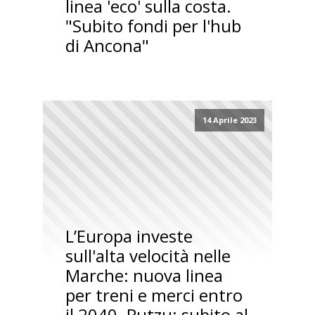
linea 'eco' sulla costa.
"Subito fondi per l'hub
di Ancona"
14 Aprile 2023
L’Europa investe
sull'alta velocità nelle
Marche: nuova linea
per treni e merci entro
il 2040. Putzu: subito al