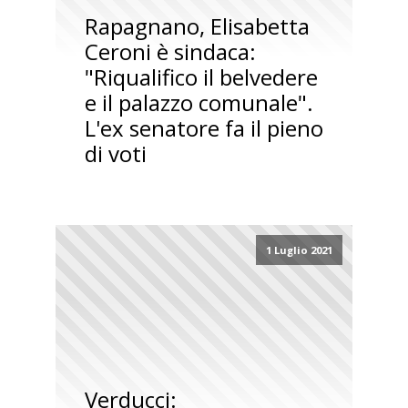
Rapagnano, Elisabetta
Ceroni è sindaca:
"Riqualifico il belvedere
e il palazzo comunale".
L'ex senatore fa il pieno
di voti
1 Luglio 2021
Verducci: