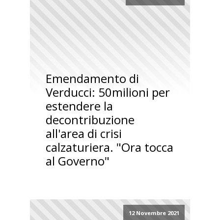
Emendamento di
Verducci: 50milioni per
estendere la
decontribuzione
all'area di crisi
calzaturiera. "Ora tocca
al Governo"
12 Novembre 2021