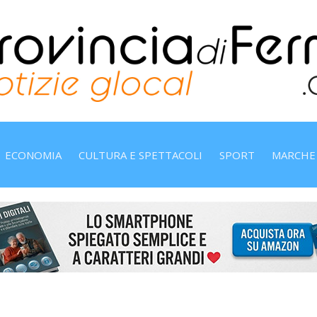
ECONOMIA
CULTURA E SPETTACOLI
SPORT
MARCHE