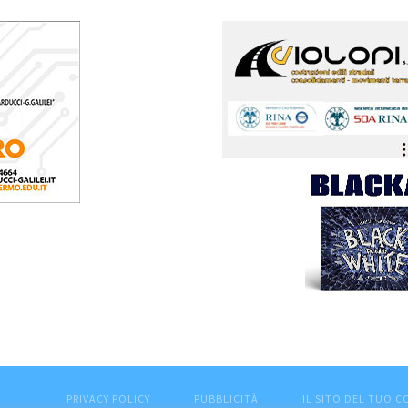
PRIVACY POLICY
PUBBLICITÀ
IL SITO DEL TUO 