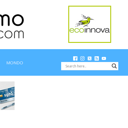
MONDO