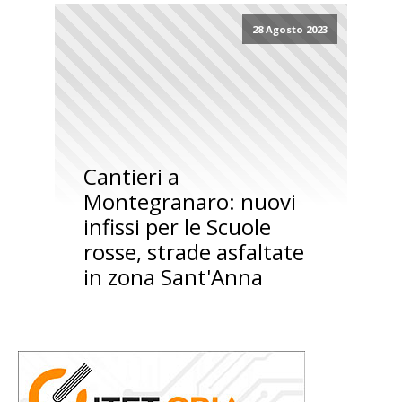
28 Agosto 2023
Cantieri a
Montegranaro: nuovi
infissi per le Scuole
rosse, strade asfaltate
in zona Sant'Anna