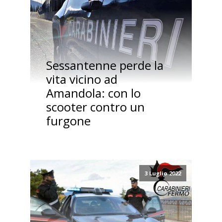
Sessantenne perde la
vita vicino ad
Amandola: con lo
scooter contro un
furgone
3 Luglio 2022