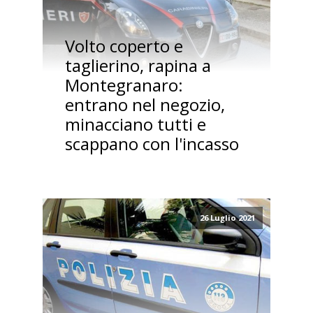
Volto coperto e
taglierino, rapina a
Montegranaro:
entrano nel negozio,
minacciano tutti e
scappano con l'incasso
26 Luglio 2021