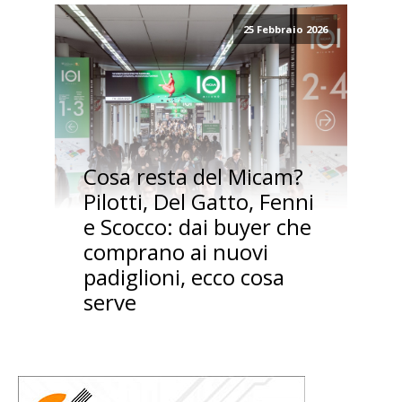
25 Febbraio 2026
Cosa resta del Micam?
Pilotti, Del Gatto, Fenni
e Scocco: dai buyer che
comprano ai nuovi
padiglioni, ecco cosa
serve