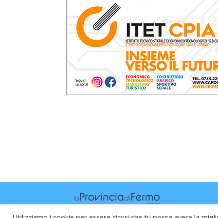
Utilizziamo i cookie per essere sicuri che tu possa avere la migli