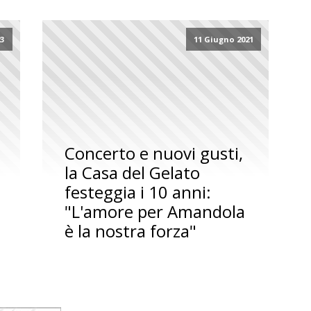
23
11 Giugno 2021
Concerto e nuovi gusti,
la Casa del Gelato
festeggia i 10 anni:
"L'amore per Amandola
è la nostra forza"