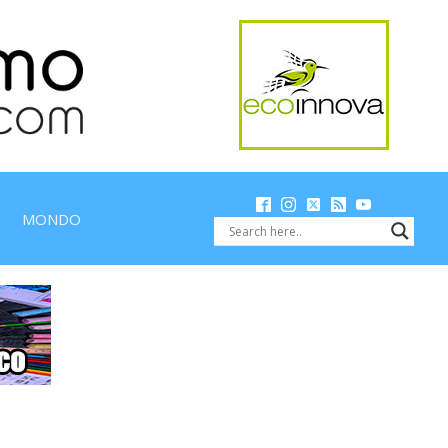
MONDO