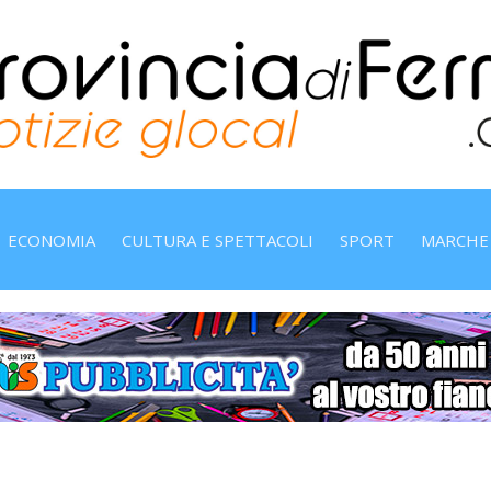
ECONOMIA
CULTURA E SPETTACOLI
SPORT
MARCHE