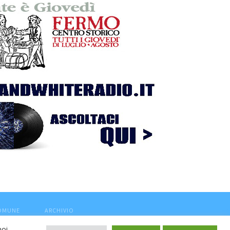
COMUNE
ARCHIVIO
noi