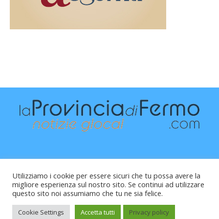
Utilizziamo i cookie per essere sicuri che tu possa avere la
migliore esperienza sul nostro sito. Se continui ad utilizzare
questo sito noi assumiamo che tu ne sia felice.
Raffaele Vitali - via Leopardi 10 - 61121 Pesaro (PU) -
Cod.Fisc VTLRFL77B02L500Y - Testata giornalistica, aut.
Cookie Settings
Accetta tutti
Privacy policy