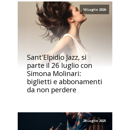
16 Luglio 2026
Sant'Elpidio Jazz, si
parte il 26 luglio con
Simona Molinari:
biglietti e abbonamenti
da non perdere
28 Luglio 2025