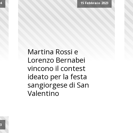
24
15 Febbraio 2023
Martina Rossi e
Lorenzo Bernabei
vincono il contest
ideato per la festa
sangiorgese di San
Valentino
23