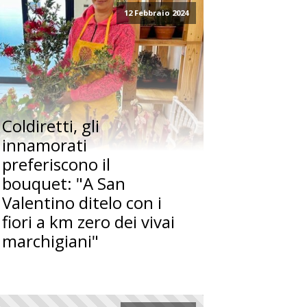
12 Febbraio 2024
Coldiretti, gli
innamorati
preferiscono il
bouquet: "A San
Valentino ditelo con i
fiori a km zero dei vivai
marchigiani"