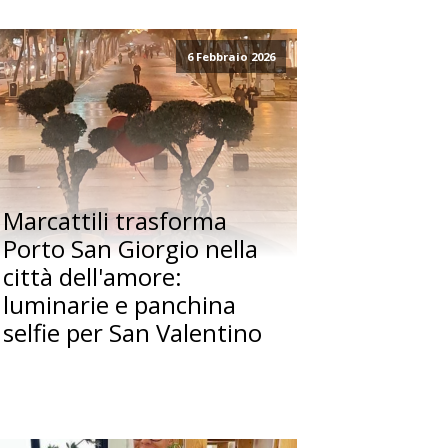
6 Febbraio 2026
Marcattili trasforma
Porto San Giorgio nella
città dell'amore:
luminarie e panchina
selfie per San Valentino