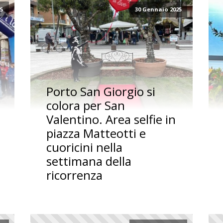
25
30 Gennaio 2025
Porto San Giorgio si
colora per San
Valentino. Area selfie in
piazza Matteotti e
cuoricini nella
settimana della
ricorrenza