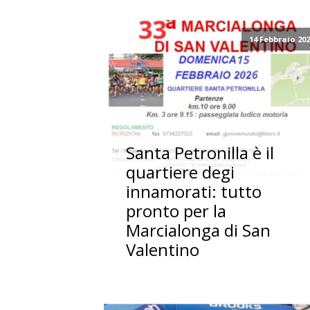
14 Febbraio 20
Santa Petronilla è il
quartiere degi
innamorati: tutto
pronto per la
Marcialonga di San
Valentino