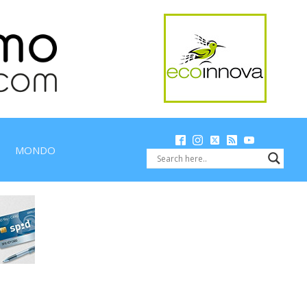
MONDO