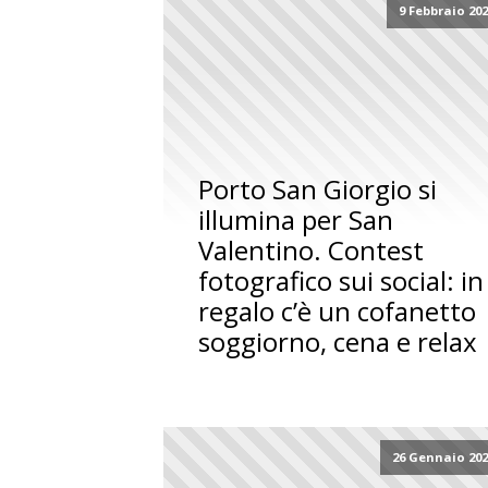
9 Febbraio 20
Porto San Giorgio si
illumina per San
Valentino. Contest
fotografico sui social: in
regalo c’è un cofanetto
soggiorno, cena e relax
26 Gennaio 20