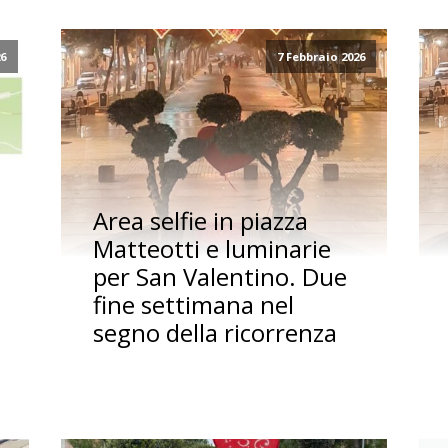
26
7 Febbraio 2026
Area selfie in piazza
Matteotti e luminarie
per San Valentino. Due
fine settimana nel
segno della ricorrenza