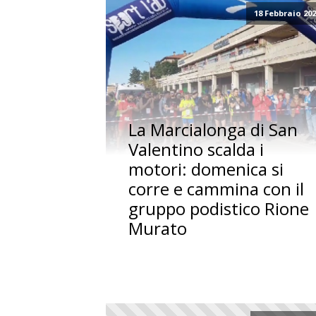
18 Febbraio 20
La Marcialonga di San
Valentino scalda i
motori: domenica si
corre e cammina con il
gruppo podistico Rione
Murato