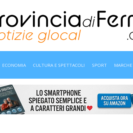
ECONOMIA
CULTURA E SPETTACOLI
SPORT
MARCHE