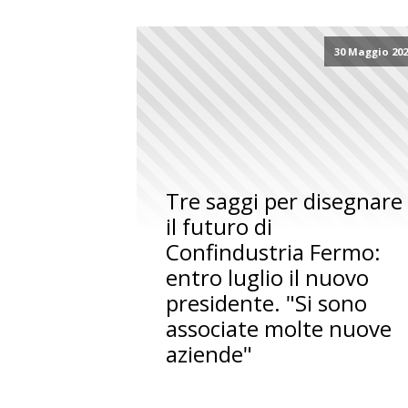
30 Maggio 20
Tre saggi per disegnare
il futuro di
Confindustria Fermo:
entro luglio il nuovo
presidente. "Si sono
associate molte nuove
aziende"