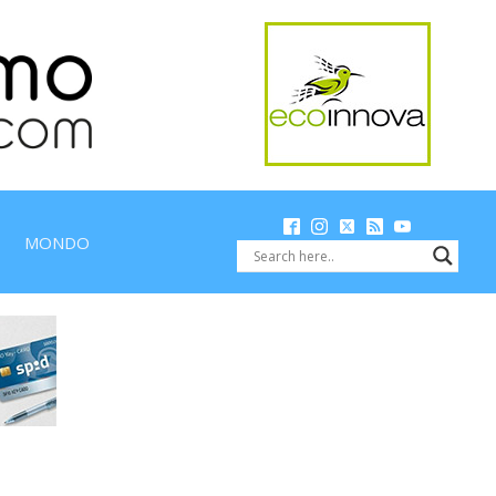
MONDO