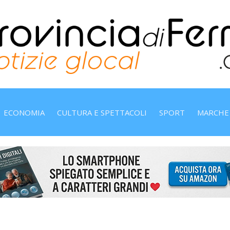
ECONOMIA
CULTURA E SPETTACOLI
SPORT
MARCHE