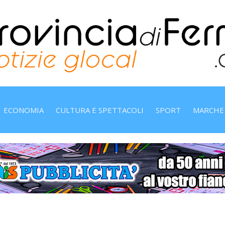
ECONOMIA
CULTURA E SPETTACOLI
SPORT
MARCHE