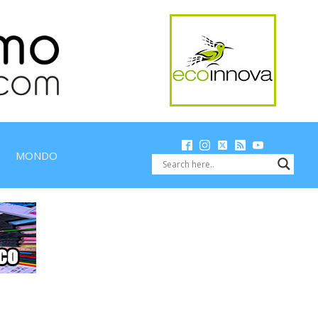
MONDO