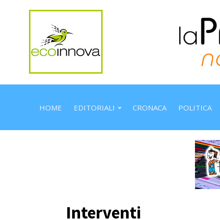
HOME
EDITORIALI
CRONACA
POLITICA
Interventi