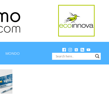
MONDO