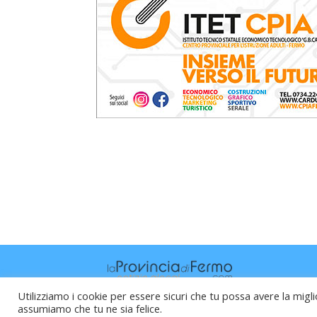
Utilizziamo i cookie per essere sicuri che tu possa avere la migli
assumiamo che tu ne sia felice.
Raffaele Vitali - via Leopardi 10 - 61121 P