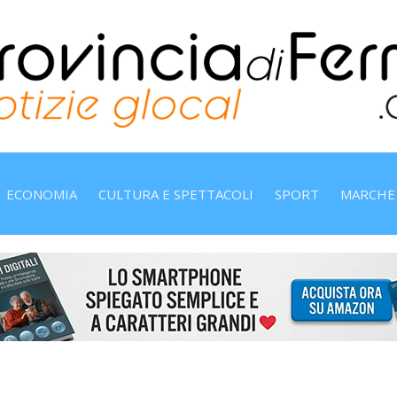
ECONOMIA
CULTURA E SPETTACOLI
SPORT
MARCHE