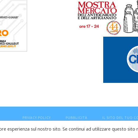
PRIVACY POLICY
PUBBLICITÀ
IL SITO DEL TUO 
ore esperienza sul nostro sito. Se continui ad utilizzare questo sito 
esaro (PU) - Cod.Fisc VTLRFL77B02L500Y - Testata giornalisti