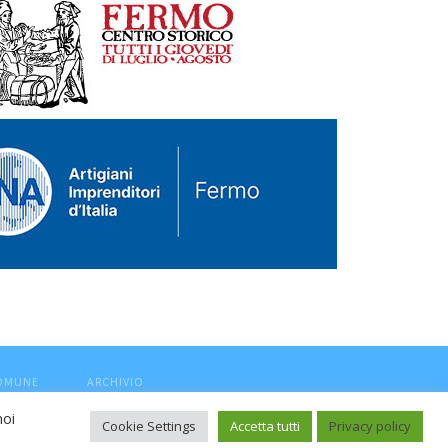
COMUNE
ARCHIVIO
noi
Cookie Settings
Accetta tutti
Privacy policy
ca, aut. Trib.Fermo n.04/2010 del 05/08/2010