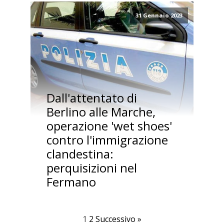
31 Gennaio 2023
Dall'attentato di
Berlino alle Marche,
operazione 'wet shoes'
contro l'immigrazione
clandestina:
perquisizioni nel
Fermano
1
2
Successivo »