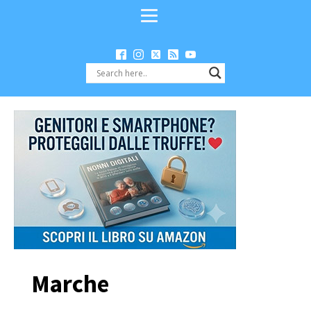
Marche