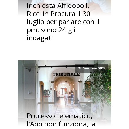
Inchiesta Affidopoli,
Ricci in Procura il 30
luglio per parlare con il
pm: sono 24 gli
indagati
23 Gennaio 2025
Processo telematico,
l'App non funziona, la