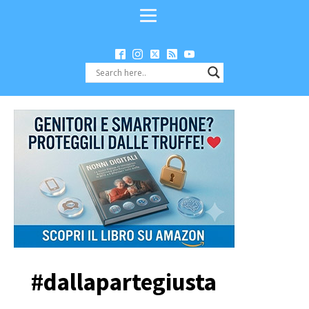
#dallapartegiusta