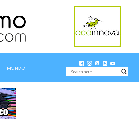
MONDO