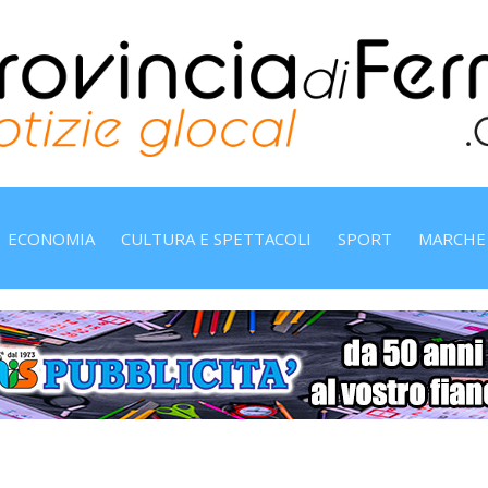
ECONOMIA
CULTURA E SPETTACOLI
SPORT
MARCHE