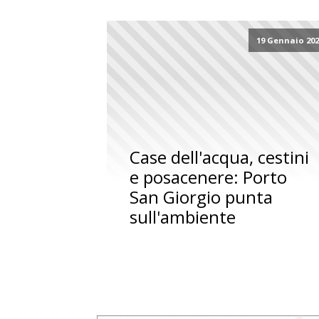
19 Gennaio 20
Case dell'acqua, cestini
e posacenere: Porto
San Giorgio punta
sull'ambiente