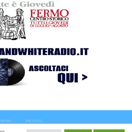
COMUNE
ARCHIVIO
noi