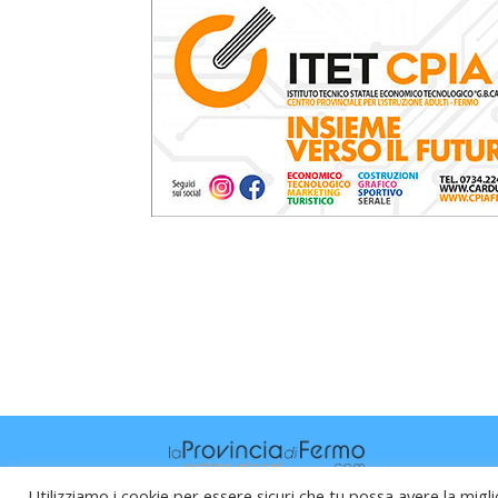
Utilizziamo i cookie per essere sicuri che tu possa avere la migli