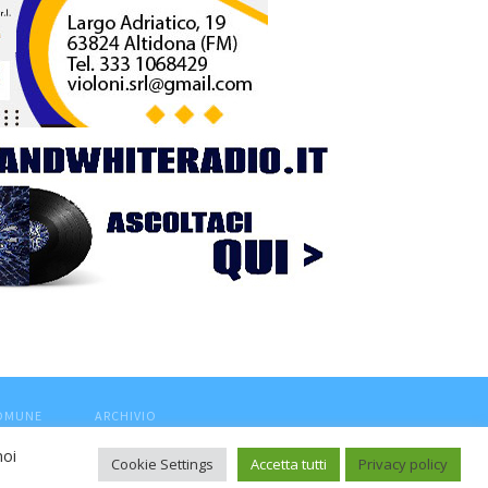
COMUNE
ARCHIVIO
noi
Cookie Settings
Accetta tutti
Privacy policy
ca, aut. Trib.Fermo n.04/2010 del 05/08/2010