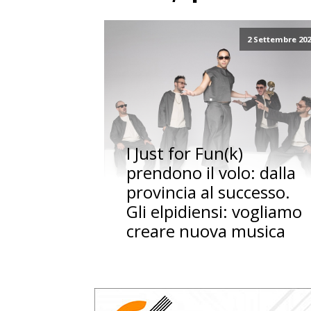
2 Settembre 20
I Just for Fun(k)
prendono il volo: dalla
provincia al successo.
Gli elpidiensi: vogliamo
creare nuova musica