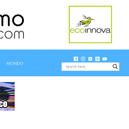
MONDO