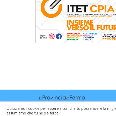
Utilizziamo i cookie per essere sicuri che tu possa avere la migli
assumiamo che tu ne sia felice.
Raffaele Vitali - via Leopardi 10 - 61121 P