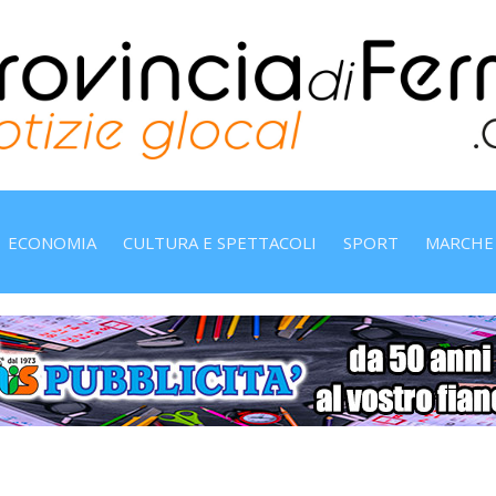
ECONOMIA
CULTURA E SPETTACOLI
SPORT
MARCHE