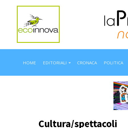
HOME
EDITORIALI
CRONACA
POLITICA
Cultura/spettacoli