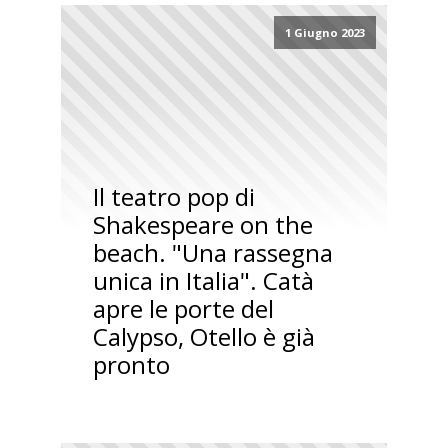
1 Giugno 2023
Il teatro pop di
Shakespeare on the
beach. "Una rassegna
unica in Italia". Catà
apre le porte del
Calypso, Otello è già
pronto