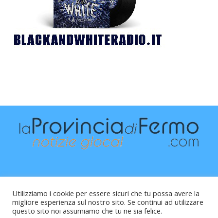
Utilizziamo i cookie per essere sicuri che tu possa avere la
migliore esperienza sul nostro sito. Se continui ad utilizzare
questo sito noi assumiamo che tu ne sia felice.
Raffaele Vitali - via Leopardi 10 - 61121 Pesaro (PU) -