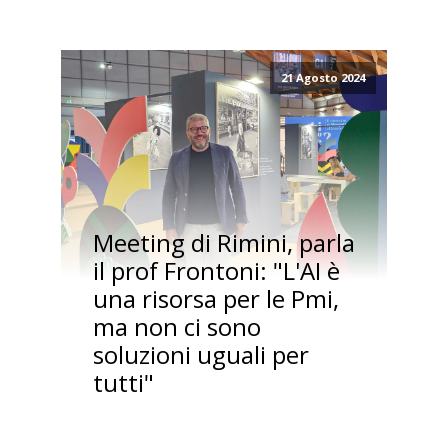
21 Agosto 2024
Meeting di Rimini, parla
il prof Frontoni: "L'AI è
una risorsa per le Pmi,
ma non ci sono
soluzioni uguali per
tutti"