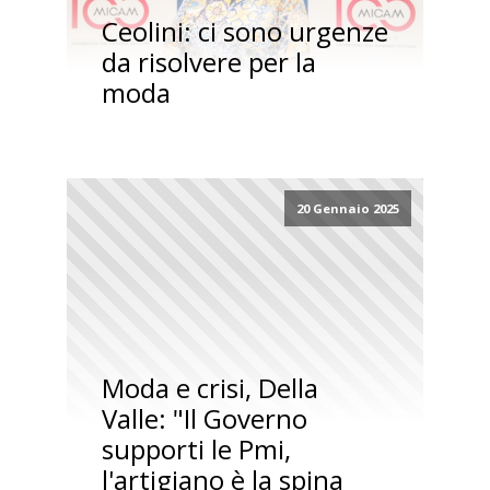
Ceolini: ci sono urgenze
da risolvere per la
moda
20 Gennaio 2025
Moda e crisi, Della
Valle: "Il Governo
supporti le Pmi,
l'artigiano è la spina