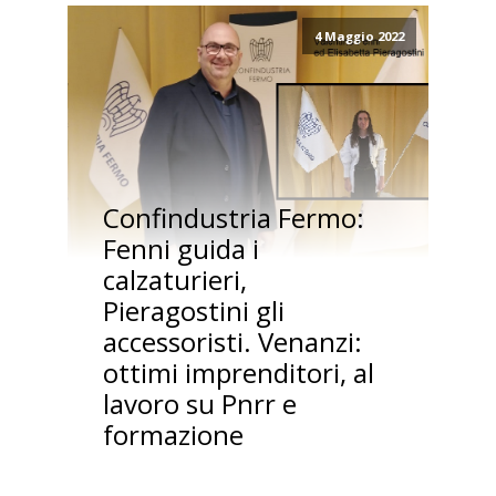
4 Maggio 2022
Confindustria Fermo:
Fenni guida i
calzaturieri,
Pieragostini gli
accessoristi. Venanzi:
ottimi imprenditori, al
lavoro su Pnrr e
formazione