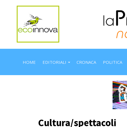
HOME
EDITORIALI
CRONACA
POLITICA
Cultura/spettacoli