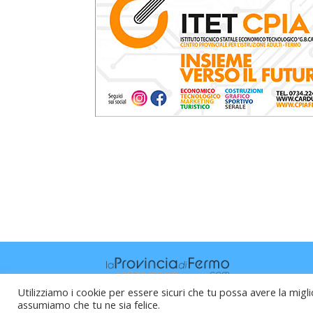
Utilizziamo i cookie per essere sicuri che tu possa avere la migli
assumiamo che tu ne sia felice.
Raffaele Vitali - via Leopardi 10 - 61121 P