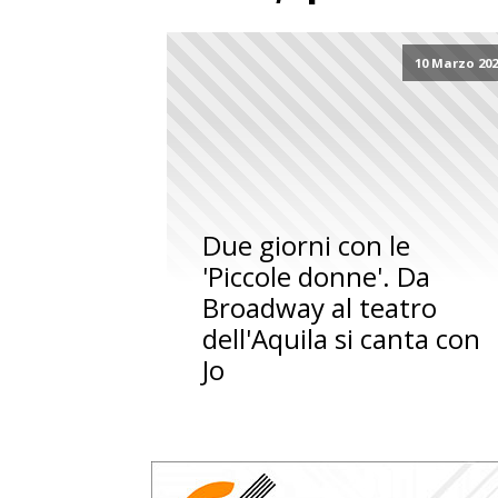
10 Marzo 20
Due giorni con le
'Piccole donne'. Da
Broadway al teatro
dell'Aquila si canta con
Jo