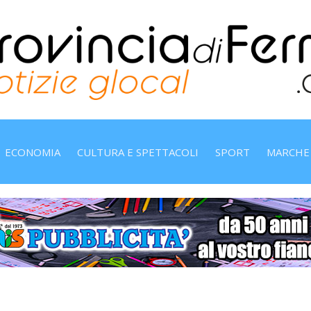
ECONOMIA
CULTURA E SPETTACOLI
SPORT
MARCHE