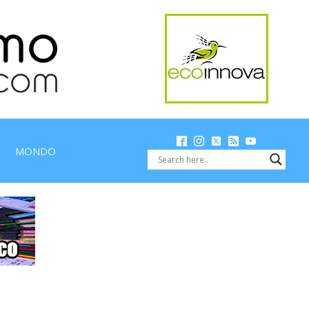
MONDO