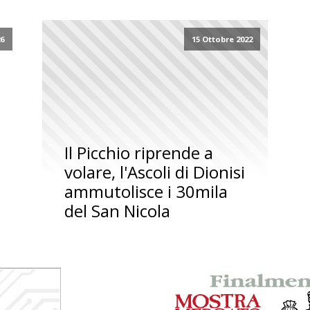
26
15 Ottobre 2022
Il Picchio riprende a
volare, l'Ascoli di Dionisi
ammutolisce i 30mila
del San Nicola