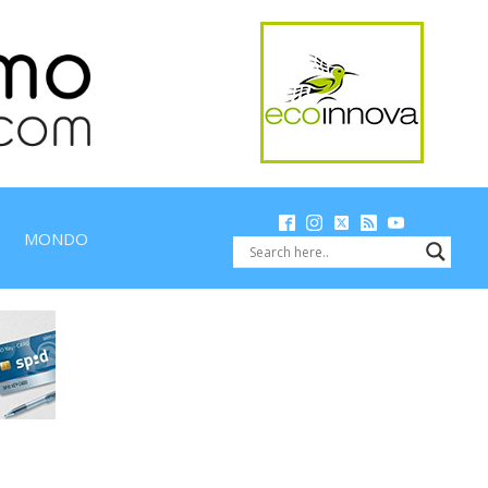
MONDO