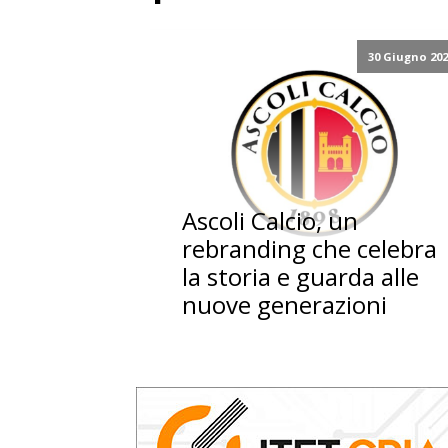
30 Giugno 20
Ascoli Calcio, un
rebranding che celebra
la storia e guarda alle
nuove generazioni