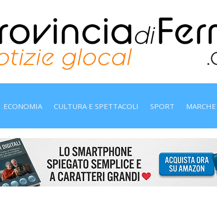
ECONOMIA
CULTURA E SPETTACOLI
SPORT
MARCHE