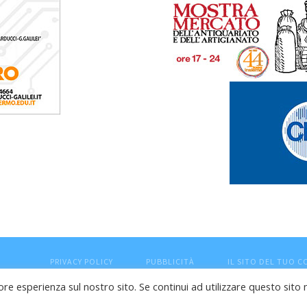
PRIVACY POLICY
PUBBLICITÀ
IL SITO DEL TUO 
ore esperienza sul nostro sito. Se continui ad utilizzare questo sito 
esaro (PU) - Cod.Fisc VTLRFL77B02L500Y - Testata giornalisti