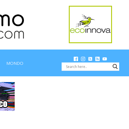
MONDO