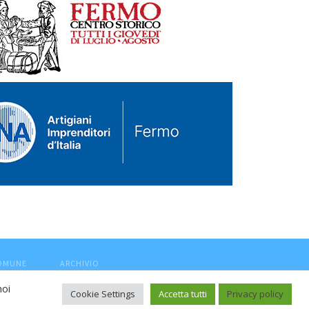
COMUNE
ARCHIVIO
noi
Cookie Settings
Accetta tutti
Privacy policy
ca, aut. Trib.Fermo n.04/2010 del 05/08/2010