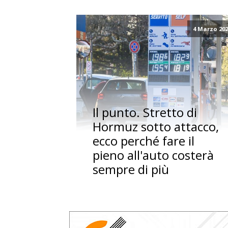
4 Marzo 20
Il punto. Stretto di
Hormuz sotto attacco,
ecco perché fare il
pieno all'auto costerà
sempre di più