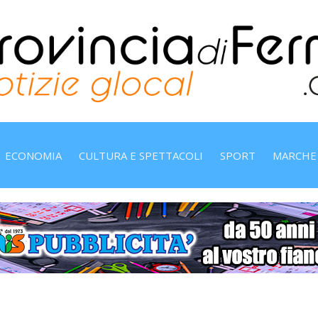
ECONOMIA
CULTURA E SPETTACOLI
SPORT
MARCHE