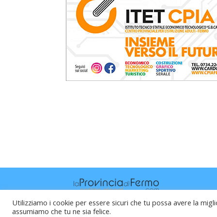
Utilizziamo i cookie per essere sicuri che tu possa avere la migli
assumiamo che tu ne sia felice.
Raffaele Vitali - via Leopardi 10 - 61121 P