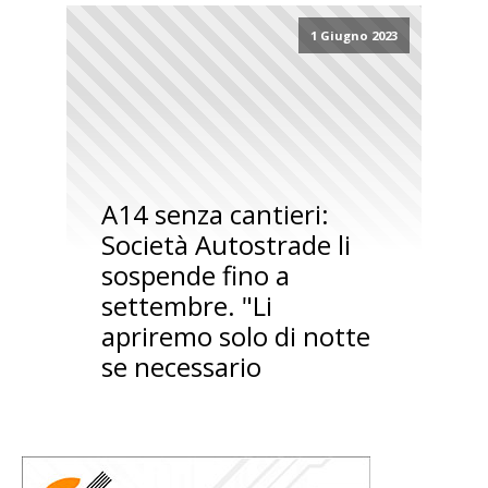
1 Giugno 2023
A14 senza cantieri:
Società Autostrade li
sospende fino a
settembre. "Li
apriremo solo di notte
se necessario