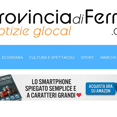
ECONOMIA
CULTURA E SPETTACOLI
SPORT
MARCHE