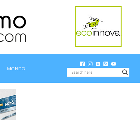
MONDO