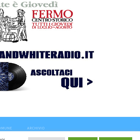
COMUNE
ARCHIVIO
noi