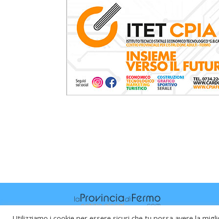
Utilizziamo i cookie per essere sicuri che tu possa avere la migli