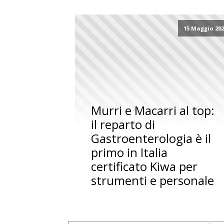
15 Maggio 20
Murri e Macarri al top:
il reparto di
Gastroenterologia è il
primo in Italia
certificato Kiwa per
strumenti e personale