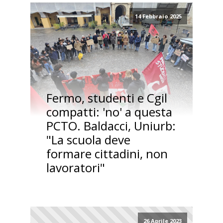
14 Febbraio 2025
Fermo, studenti e Cgil
compatti: 'no' a questa
PCTO. Baldacci, Uniurb:
"La scuola deve
formare cittadini, non
lavoratori"
26 Aprile 2023