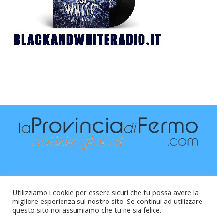
Utilizziamo i cookie per essere sicuri che tu possa avere la
migliore esperienza sul nostro sito. Se continui ad utilizzare
questo sito noi assumiamo che tu ne sia felice.
Raffaele Vitali - via Leopardi 10 - 61121 Pesaro (PU) -