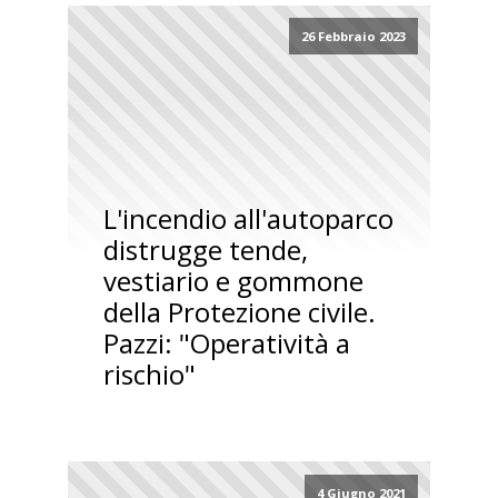
26 Febbraio 2023
L'incendio all'autoparco
distrugge tende,
vestiario e gommone
della Protezione civile.
Pazzi: "Operatività a
rischio"
4 Giugno 2021