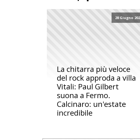
28 Giugno 20
La chitarra più veloce
del rock approda a villa
Vitali: Paul Gilbert
suona a Fermo.
Calcinaro: un'estate
incredibile