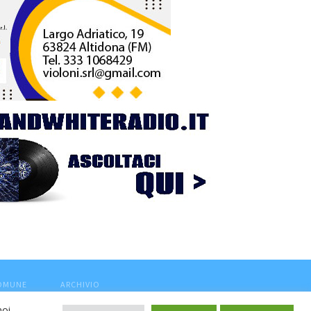
COMUNE
ARCHIVIO
noi