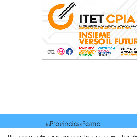
Utilizziamo i cookie per essere sicuri che tu possa avere la migli