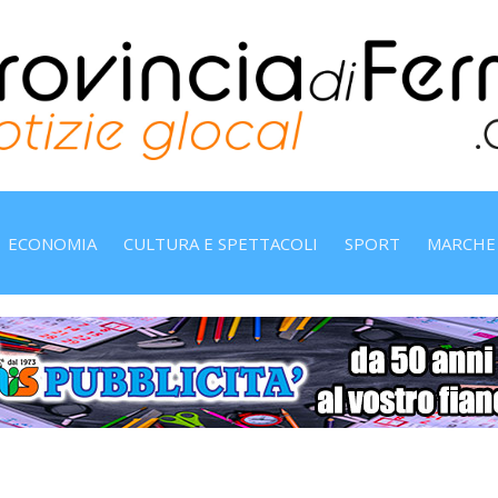
ECONOMIA
CULTURA E SPETTACOLI
SPORT
MARCHE