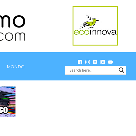
MONDO