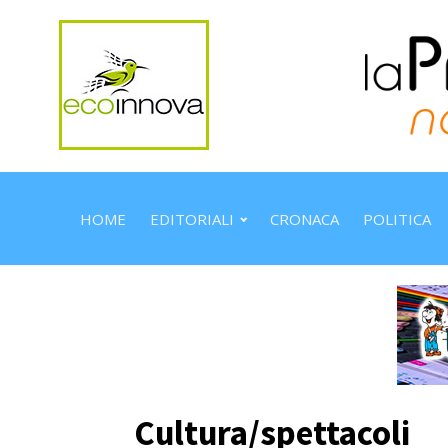
HOME
EDITORIALI
CRONACA
POLITICA
Cultura/spettacoli