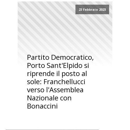
23 Febbraio 2023
Partito Democratico,
Porto Sant'Elpido si
riprende il posto al
sole: Franchellucci
verso l'Assemblea
Nazionale con
Bonaccini