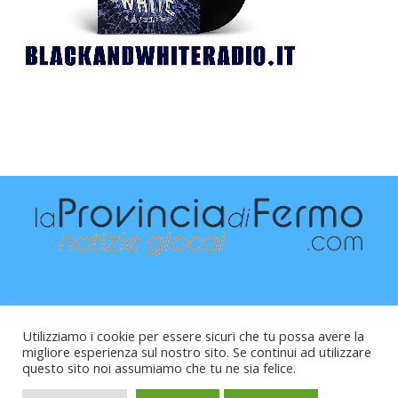
Utilizziamo i cookie per essere sicuri che tu possa avere la
migliore esperienza sul nostro sito. Se continui ad utilizzare
questo sito noi assumiamo che tu ne sia felice.
Raffaele Vitali - via Leopardi 10 - 61121 Pesaro (PU) -