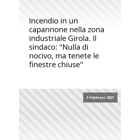
Incendio in un
capannone nella zona
industriale Girola. Il
sindaco: "Nulla di
nocivo, ma tenete le
finestre chiuse"
5 Febbraio 2021