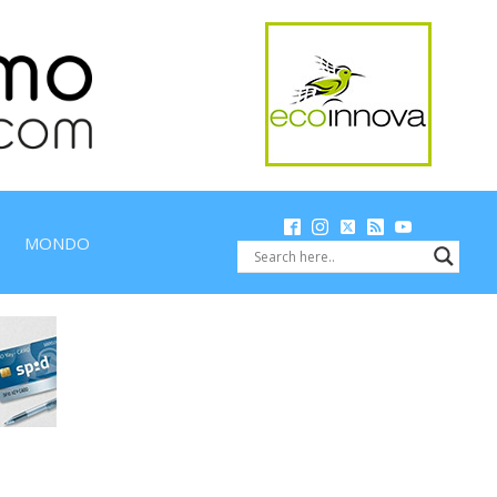
MONDO