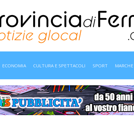
ECONOMIA
CULTURA E SPETTACOLI
SPORT
MARCHE