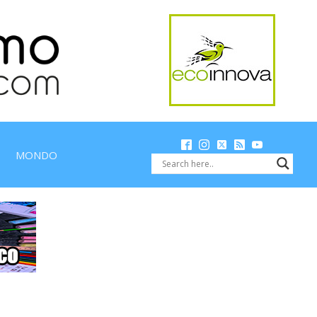
MONDO