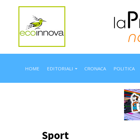
HOME
EDITORIALI
CRONACA
POLITICA
Sport