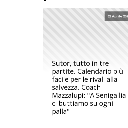
23 Aprile 20
Sutor, tutto in tre
partite. Calendario più
facile per le rivali alla
salvezza. Coach
Mazzalupi: "A Senigallia
ci buttiamo su ogni
palla"