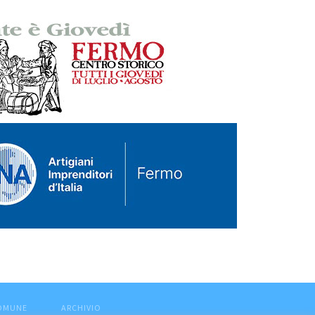
COMUNE
ARCHIVIO