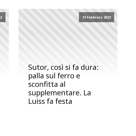
22
13 Febbraio 2022
Sutor, così si fa dura:
palla sul ferro e
sconfitta al
supplementare. La
Luiss fa festa