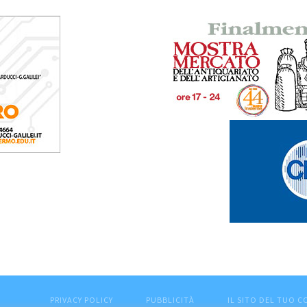
PRIVACY POLICY
PUBBLICITÀ
IL SITO DEL TUO 