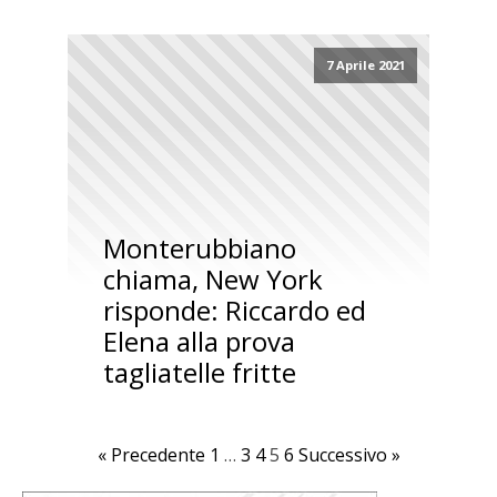
7 Aprile 2021
Monterubbiano
chiama, New York
risponde: Riccardo ed
Elena alla prova
tagliatelle fritte
« Precedente
1
…
3
4
5
6
Successivo »