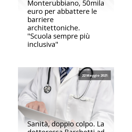
Monterubbiano, 50mila
euro per abbattere le
barriere
architettoniche.
"Scuola sempre più
inclusiva"
22 Maggio 2021
Sanità, doppio colpo. La
dottoressa Barchetti ad