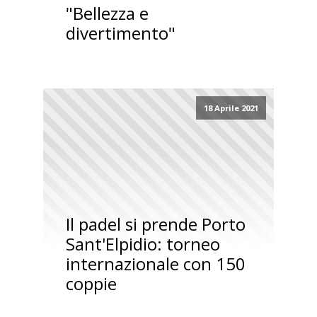
"Bellezza e
divertimento"
18 Aprile 2021
Il padel si prende Porto
Sant'Elpidio: torneo
internazionale con 150
coppie