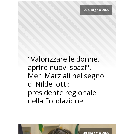
26 Giugno 2022
"Valorizzare le donne,
aprire nuovi spazi".
Meri Marziali nel segno
di Nilde Iotti:
presidente regionale
della Fondazione
30 Maggio 2022