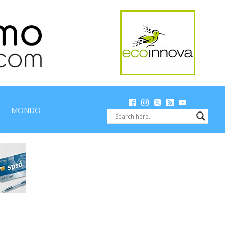
MONDO