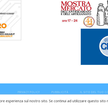
PRIVACY POLICY
PUBBLICITÀ
IL SITO DEL TUO 
ore esperienza sul nostro sito. Se continui ad utilizzare questo sito 
esaro (PU) - Cod.Fisc VTLRFL77B02L500Y - Testata giornalisti