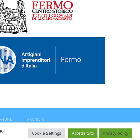
COMUNE
ARCHIVIO
noi
Cookie Settings
Accetta tutti
Privacy policy
ca, aut. Trib.Fermo n.04/2010 del 05/08/2010