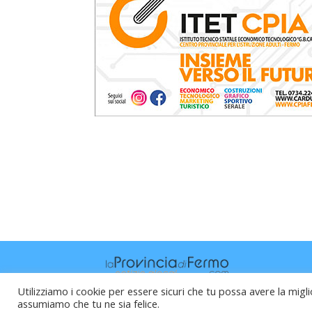
Utilizziamo i cookie per essere sicuri che tu possa avere la migli
assumiamo che tu ne sia felice.
Raffaele Vitali - via Leopardi 10 - 61121 P