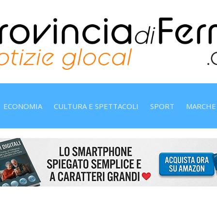
ECONOMIA
CULTURA E SPETTACOLI
SPORT
MARCHE