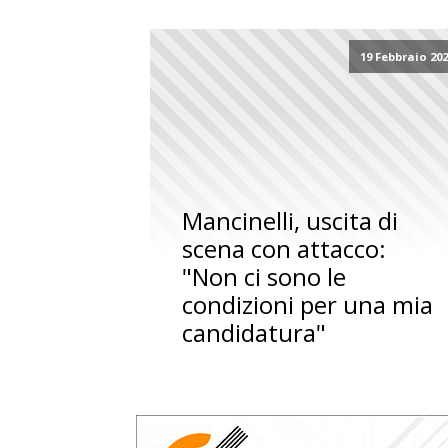
19 Febbraio 20
Mancinelli, uscita di
scena con attacco:
"Non ci sono le
condizioni per una mia
candidatura"