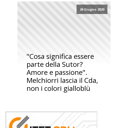
26 Giugno 2020
"Cosa significa essere
parte della Sutor?
Amore e passione".
Melchiorri lascia il Cda,
non i colori gialloblù