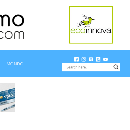
MONDO