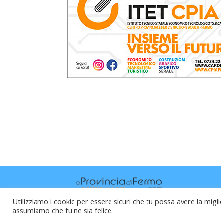
Utilizziamo i cookie per essere sicuri che tu possa avere la migli
assumiamo che tu ne sia felice.
Raffaele Vitali - via Leopardi 10 - 61121 P