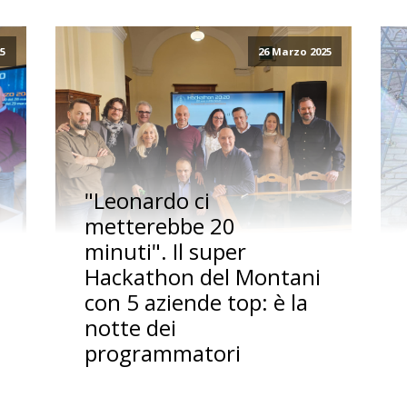
25
26 Marzo 2025
"Leonardo ci
metterebbe 20
minuti". Il super
Hackathon del Montani
con 5 aziende top: è la
notte dei
programmatori