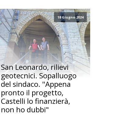
18 Giugno 2024
San Leonardo, rilievi
geotecnici. Sopalluogo
del sindaco. "Appena
pronto il progetto,
Castelli lo finanzierà,
non ho dubbi"