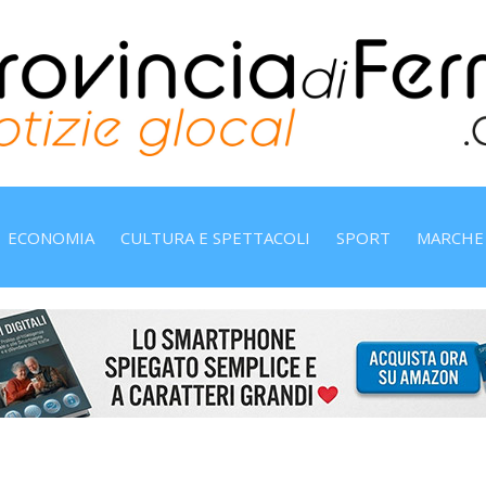
ECONOMIA
CULTURA E SPETTACOLI
SPORT
MARCHE