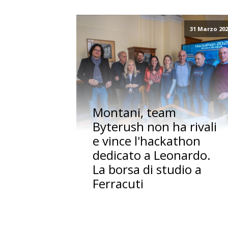
31 Marzo 20
Montani, team
Byterush non ha rivali
e vince l'hackathon
dedicato a Leonardo.
La borsa di studio a
Ferracuti