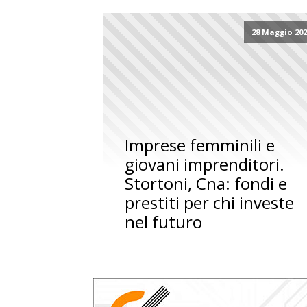
28 Maggio 20
Imprese femminili e
giovani imprenditori.
Stortoni, Cna: fondi e
prestiti per chi investe
nel futuro