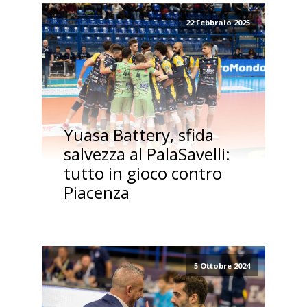
22 Febbraio 2025
Yuasa Battery, sfida
salvezza al PalaSavelli:
tutto in gioco contro
Piacenza
5 Ottobre 2024