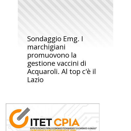
Sondaggio Emg. I
marchigiani
promuovono la
gestione vaccini di
Acquaroli. Al top c'è il
Lazio