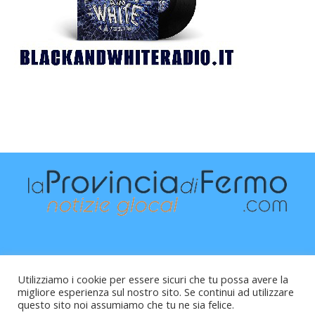
Utilizziamo i cookie per essere sicuri che tu possa avere la
migliore esperienza sul nostro sito. Se continui ad utilizzare
questo sito noi assumiamo che tu ne sia felice.
Raffaele Vitali - via Leopardi 10 - 61121 Pesaro (PU) -