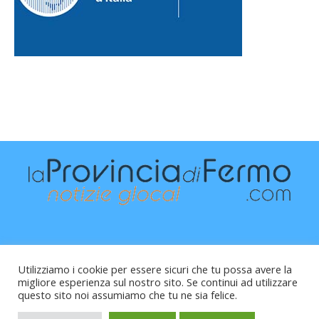
Utilizziamo i cookie per essere sicuri che tu possa avere la
migliore esperienza sul nostro sito. Se continui ad utilizzare
questo sito noi assumiamo che tu ne sia felice.
Raffaele Vitali - via Leopardi 10 - 61121 Pesaro (PU) -