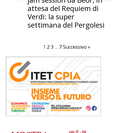
attesa del Requiem di
Verdi: la super
settimana del Pergolesi
1
2
3
…
7
Successivo »