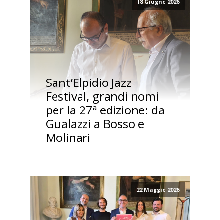
18 Giugno 2026
Sant’Elpidio Jazz
Festival, grandi nomi
per la 27ª edizione: da
Gualazzi a Bosso e
Molinari
22 Maggio 2026