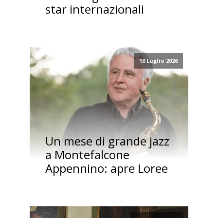
star internazionali
10 Luglio 2026
Un mese di grande jazz
a Montefalcone
Appennino: apre Loree