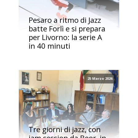
Pesaro a ritmo di Jazz
batte Forlì e si prepara
per Livorno: la serie A
in 40 minuti
25 Marzo 2026
Tre giorni di jazz, con
jam session da Beor, in