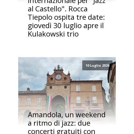
internazionale per "Jazz
al Castello". Rocca
Tiepolo ospita tre date:
giovedì 30 luglio apre il
Kulakowski trio
10 Luglio 2026
Amandola, un weekend
a ritmo di jazz: due
concerti gratuiti con