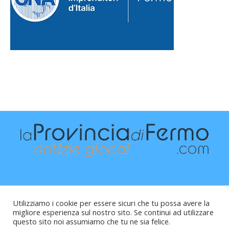
Utilizziamo i cookie per essere sicuri che tu possa avere la
migliore esperienza sul nostro sito. Se continui ad utilizzare
questo sito noi assumiamo che tu ne sia felice.
Raffaele Vitali - via Leopardi 10 - 61121 Pesaro (PU) -