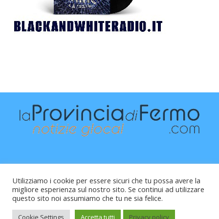
Utilizziamo i cookie per essere sicuri che tu possa avere la
migliore esperienza sul nostro sito. Se continui ad utilizzare
questo sito noi assumiamo che tu ne sia felice.
Raffaele Vitali - via Leopardi 10 - 61121 Pesaro (PU) -
Cod.Fisc VTLRFL77B02L500Y - Testata giornalistica, aut.
Cookie Settings
Accetta tutti
Privacy policy