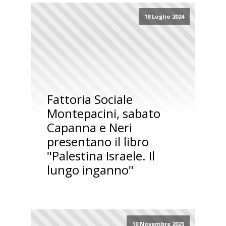
18 Luglio 2024
Fattoria Sociale
Montepacini, sabato
Capanna e Neri
presentano il libro
"Palestina Israele. Il
lungo inganno"
10 Novembre 2023