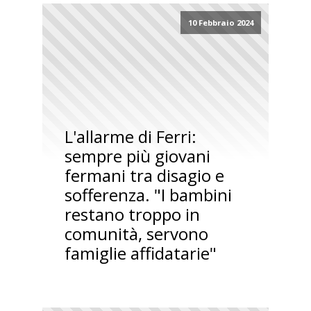
10 Febbraio 2024
L'allarme di Ferri:
sempre più giovani
fermani tra disagio e
sofferenza. "I bambini
restano troppo in
comunità, servono
famiglie affidatarie"