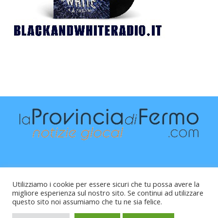
Utilizziamo i cookie per essere sicuri che tu possa avere la
migliore esperienza sul nostro sito. Se continui ad utilizzare
questo sito noi assumiamo che tu ne sia felice.
Raffaele Vitali - via Leopardi 10 - 61121 Pesaro (PU) -